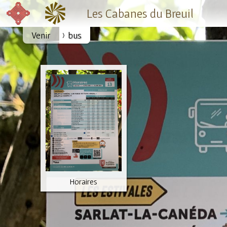
Les Cabanes du Breuil
Venir
bus
Horaires